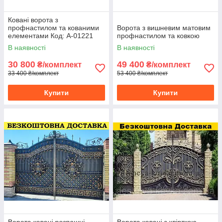
Ковані ворота з
профнастилом та кованими
Ворота з вишневим матовим
елементами Код: А-01221
профнастилом та ковкою
В наявності
В наявності
30 800
49 400
₴/комплект
₴/комплект
33 400 ₴/комплект
53 400 ₴/комплект
Купити
Купити