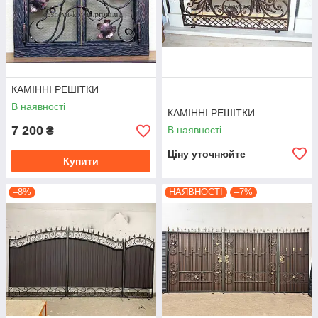
КАМІННІ РЕШІТКИ
В наявності
КАМІННІ РЕШІТКИ
7 200
В наявності
₴
Ціну уточнюйте
Купити
–8%
НАЯВНОСТІ
–7%