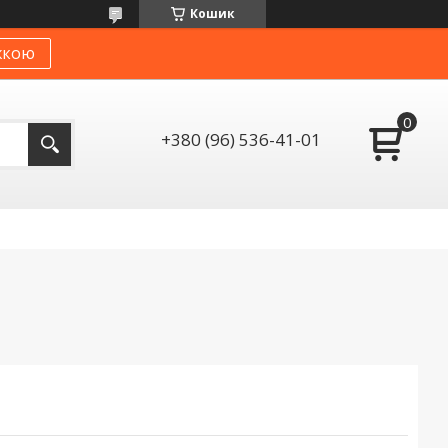
Кошик
жкою
+380 (96) 536-41-01