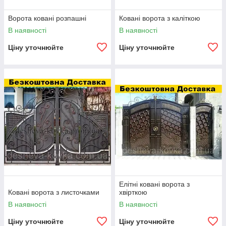
Ворота ковані розпашні
Ковані ворота з каліткою
В наявності
В наявності
Ціну уточнюйте
Ціну уточнюйте
Елітні ковані ворота з
Ковані ворота з листочками
хвірткою
В наявності
В наявності
Ціну уточнюйте
Ціну уточнюйте