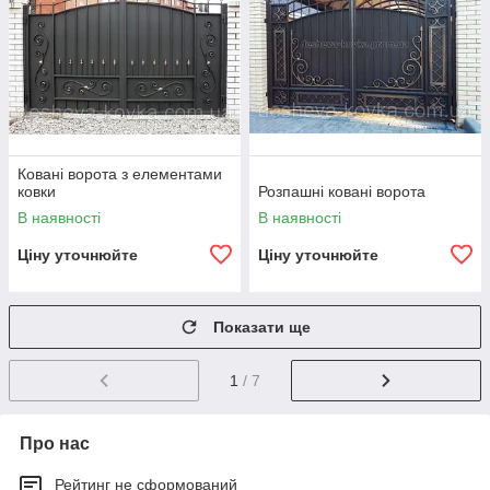
Ковані ворота з елементами
ковки
Розпашні ковані ворота
В наявності
В наявності
Ціну уточнюйте
Ціну уточнюйте
Показати ще
1
/ 7
Про нас
Рейтинг не сформований