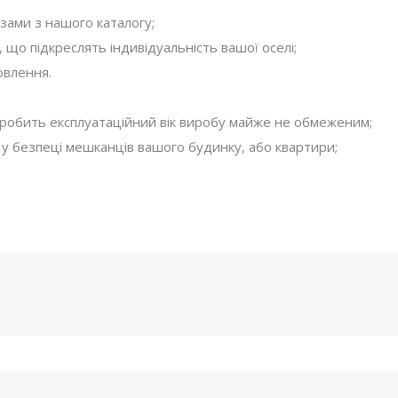
зами з нашого каталогу;
що підкреслять індивідуальність вашої оселі;
овлення.
робить експлуатаційний вік виробу майже не обмеженим;
і у безпеці мешканців вашого будинку, або квартири;