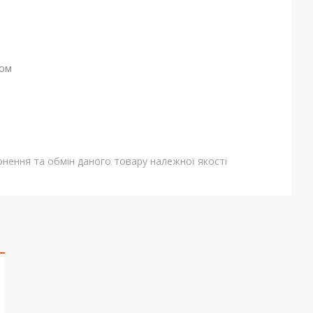
ном
нення та обмін даного товару належної якості