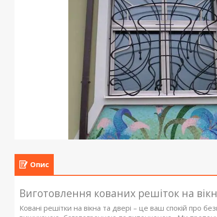
Опис
Виготовлення кованих решіток на вікн
Ковані решітки на вікна та двері – це ваш спокій про без