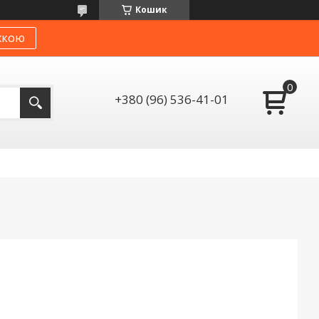
Кошик
жкою
+380 (96) 536-41-01