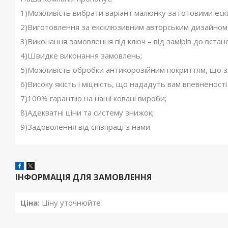
1)Можливість вибрати варіант малюнку за готовими ескі
2)Виготовлення за ексклюзивним авторським дизайном, 
3)Виконання замовлення під ключ – від замірів до встан
4)Швидке виконання замовлень;
5)Можливість обробки антикорозійним покриттям, що з
6)Високу якість і міцність, що нададуть вам впевненост
7)100% гарантію на наші ковані вироби;
8)Адекватні ціни та систему знижок;
9)Задоволення від співпраці з нами
ІНФОРМАЦІЯ ДЛЯ ЗАМОВЛЕННЯ
Ціна:
Ціну уточнюйте