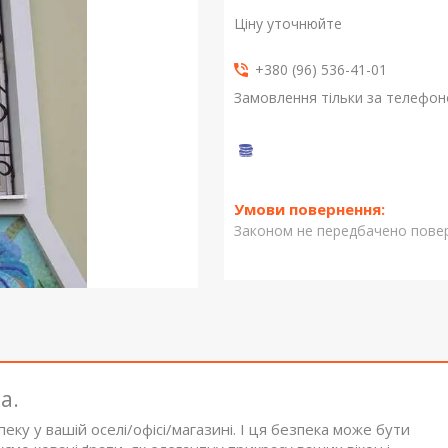
Ціну уточнюйте
+380 (96) 536-41-01
Замовлення тільки за телефо
Законом не передбачено повер
а.
пеку у вашій оселі/офісі/магазині. І ця безпека може бути