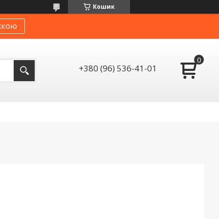
Кошик
жкою
+380 (96) 536-41-01