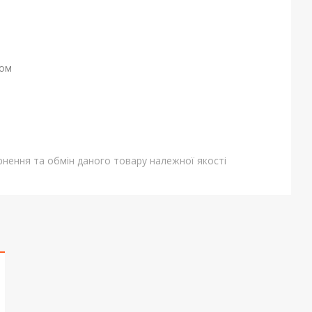
ном
нення та обмін даного товару належної якості