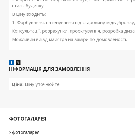
стиль будинку.
В ціну входить:
1. Фарбування, патенування під старовину мідь ,бронзу,з
Консультації, розрахунки, проектування, розробка диза
Можливий виїзд майстра на заміри по домовленості.
ІНФОРМАЦІЯ ДЛЯ ЗАМОВЛЕННЯ
Ціна:
Ціну уточнюйте
ФОТОГАЛАРЕЯ
фотогаларея