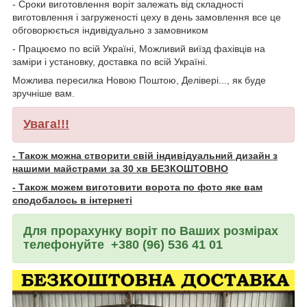
- Сроки виготовлення воріт залежать від складності
виготовлення і загруженості цеху в день замовлення все це
обговорюється індивідуально з замовником
- Працюємо по всій Україні, Можливий виїзд фахівців на
заміри і установку, доставка по всій Україні.
Можлива пересилка Новою Поштою, Делівері..., як буде
зручніше вам.
Увага!!!
- Також можна створити свій індивідуальний дизайн з
нашими майстрами за 30 хв БЕЗКОШТОВНО
- Також можем виготовити ворота по фото яке вам
сподобалось в інтернеті
Для прорахунку воріт по Ваших розмірах
телефонуйте +380 (96) 536 41 01