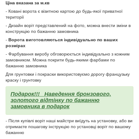
Ціна вказана за м.кв
- Ковані ворота є візитною картою до будь-якої приватної
території
- Дизайн воріт представлений на фото, можна внести зміни в
конструкцію по бажанню замовника
-
Ворота виготовляються індивідуально по ваших
розмірах
- Фарбування виробу обговорюється індивідуально з кожним
замовником. Можна покрити будь-якими фарбами по
бажанню замовника
Для грунтовки і покраски використовуємо дорогу французьку
краску і грунтовку
Подарок!!!
Наведення бронзового,
золотого відтінку по бажанню
замовника в подарок
- Після купівлі воріт наші майстри виїдуть на установку, або ви
отримаєте пошагову інструкцію по установці воріт по вашому
бажанню