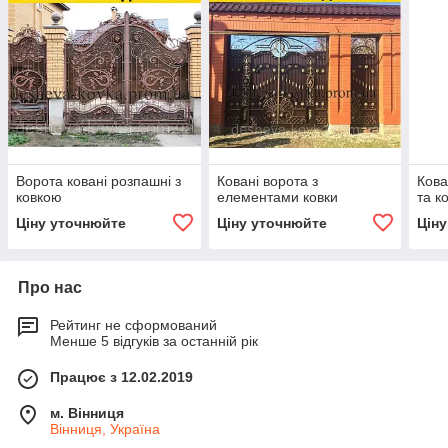
Ворота ковані розпашні з
Ковані ворота з
Кова
ковкою
елементами ковки
та к
Ціну уточнюйте
Ціну уточнюйте
Цін
Про нас
Рейтинг не сформований
Менше 5 відгуків за останній рік
Працює з 12.02.2019
м. Вінниця
Вінниця, Україна