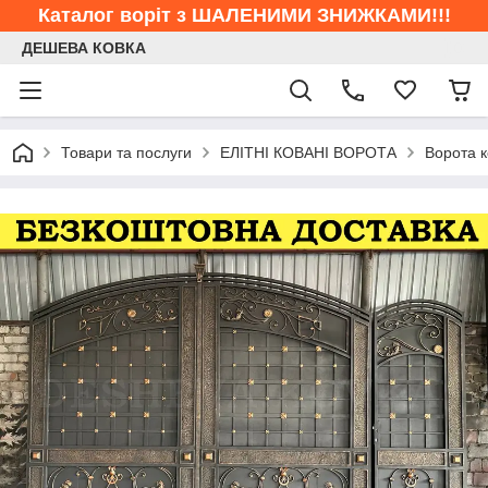
Каталог воріт з ШАЛЕНИМИ ЗНИЖКАМИ!!!
ДЕШЕВА КОВКА
Товари та послуги
ЕЛІТНІ КОВАНІ ВОРОТА
Ворота к