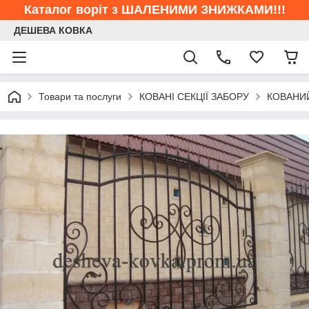
Каталог воріт з ШАЛЕНИМИ ЗНИЖКАМИ!!!
ДЕШЕВА КОВКА
Товари та послуги
КОВАНІ СЕКЦІЇ ЗАБОРУ
КОВАНИ