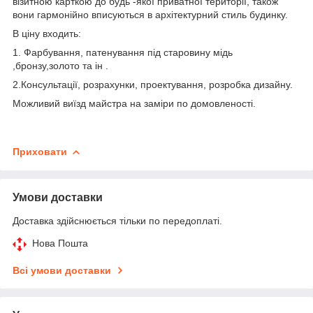
візитною карткою до будь -якої приватної території, також
вони гармонійно вписуються в архітектурний стиль будинку.
В ціну входить:
1. Фарбування, патенування під старовину мідь
,бронзу,золото та ін .
2.Консультації, розрахунки, проектування, розробка дизайну.
Можливий виїзд майстра на заміри по домовленості.
Приховати
Умови доставки
Доставка здійснюється тільки по передоплаті.
Нова Пошта
Всі умови доставки