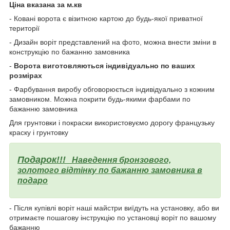
Ціна вказана за м.кв
- Ковані ворота є візитною картою до будь-якої приватної
території
- Дизайн воріт представлений на фото, можна внести зміни в
конструкцію по бажанню замовника
-
Ворота виготовляються індивідуально по ваших
розмірах
- Фарбування виробу обговорюється індивідуально з кожним
замовником. Можна покрити будь-якими фарбами по
бажанню замовника
Для грунтовки і покраски використовуємо дорогу французьку
краску і грунтовку
Подарок!!!
Наведення бронзового,
золотого відтінку по бажанню замовника в
подаро
- Після купівлі воріт наші майстри виїдуть на установку, або ви
отримаєте пошагову інструкцію по установці воріт по вашому
бажанню