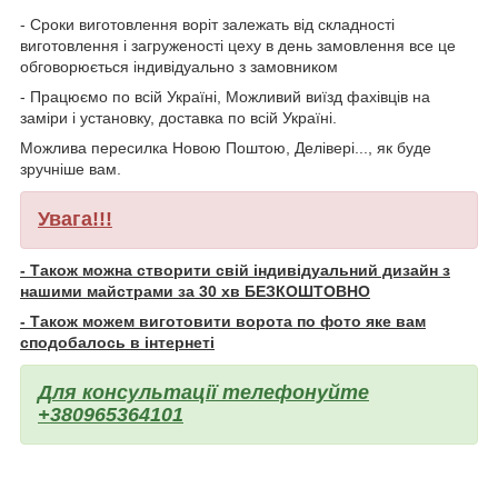
- Сроки виготовлення воріт залежать від складності
виготовлення і загруженості цеху в день замовлення все це
обговорюється індивідуально з замовником
- Працюємо по всій Україні, Можливий виїзд фахівців на
заміри і установку, доставка по всій Україні.
Можлива пересилка Новою Поштою, Делівері..., як буде
зручніше вам.
Увага!!!
- Також можна створити свій індивідуальний дизайн з
нашими майстрами за 30 хв БЕЗКОШТОВНО
- Також можем виготовити ворота по фото яке вам
сподобалось в інтернеті
Для консультації телефонуйте
+380965364101