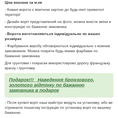
Ціна вказана за м.кв
- Ковані ворота є візитною картою до будь-якої приватної
території
- Дизайн воріт представлений на фото, можна внести зміни в
конструкцію по бажанню замовника
-
Ворота виготовляються індивідуально по ваших
розмірах
- Фарбування виробу обговорюється індивідуально з кожним
замовником. Можна покрити будь-якими фарбами по
бажанню замовника
Для грунтовки і покраски використовуємо дорогу французьку
краску і грунтовку
Подарок!!!
Наведення бронзового,
золотого відтінку по бажанню
замовника в подарок
- Після купівлі воріт наші майстри виїдуть на установку, або ви
отримаєте пошагову інструкцію по установці воріт по вашому
бажанню