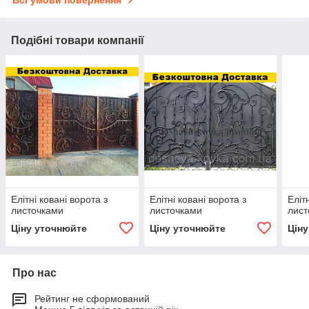
Подібні товари компанії
Елітні ковані ворота з
Елітні ковані ворота з
Еліт
листочками
листочками
лист
Ціну уточнюйте
Ціну уточнюйте
Цін
Про нас
Рейтинг не сформований