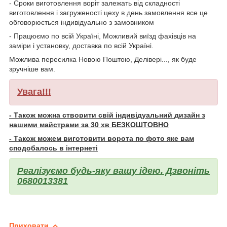
- Сроки виготовлення воріт залежать від складності
виготовлення і загруженості цеху в день замовлення все це
обговорюється індивідуально з замовником
- Працюємо по всій Україні, Можливий виїзд фахівців на
заміри і установку, доставка по всій Україні.
Можлива пересилка Новою Поштою, Делівері..., як буде
зручніше вам.
Увага!!!
- Також можна створити свій індивідуальний дизайн з
нашими майстрами за 30 хв БЕЗКОШТОВНО
- Також можем виготовити ворота по фото яке вам
сподобалось в інтернеті
Реалізуємо будь-яку вашу ідею. Дзвоніть
0680013381
Приховати