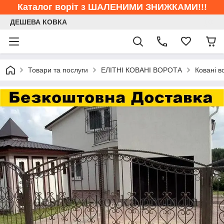
Каталог воріт з ШАЛЕНИМИ ЗНИЖКАМИ!!!
ДЕШЕВА КОВКА
Товари та послуги
ЕЛІТНІ КОВАНІ ВОРОТА
Ковані в