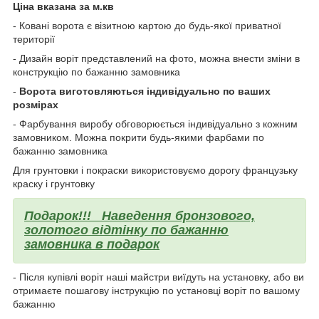
Ціна вказана за м.кв
- Ковані ворота є візитною картою до будь-якої приватної
території
- Дизайн воріт представлений на фото, можна внести зміни в
конструкцію по бажанню замовника
-
Ворота виготовляються індивідуально по ваших
розмірах
- Фарбування виробу обговорюється індивідуально з кожним
замовником. Можна покрити будь-якими фарбами по
бажанню замовника
Для грунтовки і покраски використовуємо дорогу французьку
краску і грунтовку
Подарок!!!
Наведення бронзового,
золотого відтінку по бажанню
замовника в подарок
- Після купівлі воріт наші майстри виїдуть на установку, або ви
отримаєте пошагову інструкцію по установці воріт по вашому
бажанню