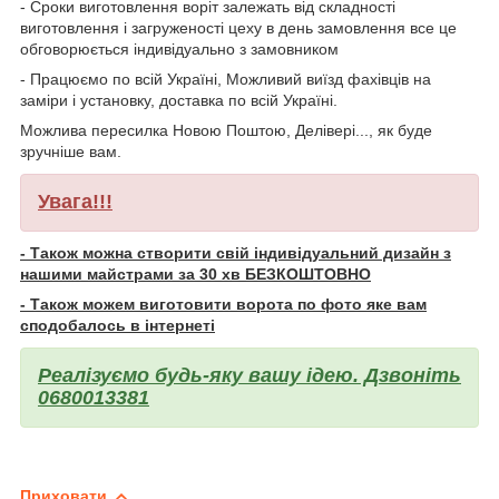
- Сроки виготовлення воріт залежать від складності
виготовлення і загруженості цеху в день замовлення все це
обговорюється індивідуально з замовником
- Працюємо по всій Україні, Можливий виїзд фахівців на
заміри і установку, доставка по всій Україні.
Можлива пересилка Новою Поштою, Делівері..., як буде
зручніше вам.
Увага!!!
- Також можна створити свій індивідуальний дизайн з
нашими майстрами за 30 хв БЕЗКОШТОВНО
- Також можем виготовити ворота по фото яке вам
сподобалось в інтернеті
Реалізуємо будь-яку вашу ідею. Дзвоніть
0680013381
Приховати