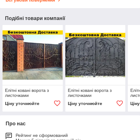
Подібні товари компанії
Елітні ковані ворота з
Елітні ковані ворота з
Еліт
листочками
листочками
лист
Ціну уточнюйте
Ціну уточнюйте
Цін
Про нас
Рейтинг не сформований