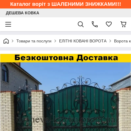
Каталог воріт з ШАЛЕНИМИ ЗНИЖКАМИ!!!
ДЕШЕВА КОВКА
Товари та послуги
ЕЛІТНІ КОВАНІ ВОРОТА
Ворота к