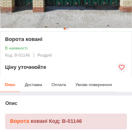
Ворота ковані
В наявності
Код: В-01146
Роздріб
Ціну уточнюйте
Опис
Доставка
Оплата
Умови повернення
Опис
Ворота
ковані Код: В-01146