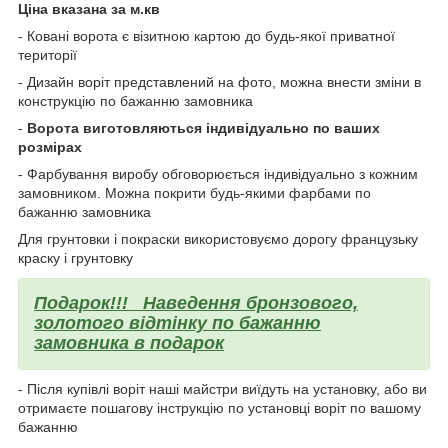
Ціна вказана за м.кв
- Ковані ворота є візитною картою до будь-якої приватної
території
- Дизайн воріт представлений на фото, можна внести зміни в
конструкцію по бажанню замовника
-
Ворота виготовляються індивідуально по ваших
розмірах
- Фарбування виробу обговорюється індивідуально з кожним
замовником. Можна покрити будь-якими фарбами по
бажанню замовника
Для грунтовки і покраски використовуємо дорогу французьку
краску і грунтовку
Подарок!!!
Наведення бронзового,
золотого відтінку по бажанню
замовника в подарок
- Після купівлі воріт наші майстри виїдуть на установку, або ви
отримаєте пошагову інструкцію по установці воріт по вашому
бажанню