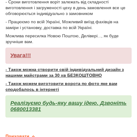
- Сроки виготовлення воріт залежать від складності
виготовлення і загруженості цеху в день замовлення все це
обговорюється індивідуально з замовником
- Працюємо по всій Україні, Можливий виїзд фахівців на
заміри і установку, доставка по всій Україні.
Можлива пересилка Новою Поштою, Делівері..., як буде
зручніше вам.
Увага!!!
- Також можна створити свій індивідуальний дизайн з
нашими майстрами за 30 хв БЕЗКОШТОВНО
- Також можем виготовити ворота по фото яке вам
сподобалось в інтернеті
Реалізуємо будь-яку вашу ідею. Дзвоніть
0680013381
Приховати