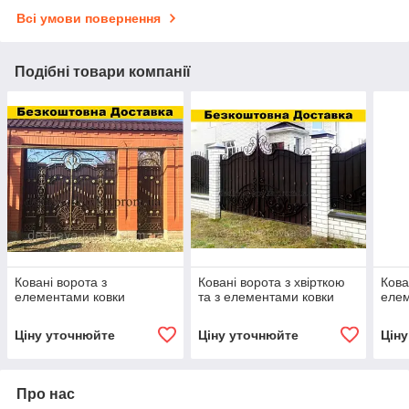
Всі умови повернення
Подібні товари компанії
Ковані ворота з
Ковані ворота з хвірткою
Кова
елементами ковки
та з елементами ковки
елем
Ціну уточнюйте
Ціну уточнюйте
Цін
Про нас