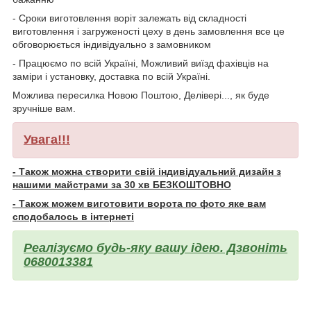
- Сроки виготовлення воріт залежать від складності
виготовлення і загруженості цеху в день замовлення все це
обговорюється індивідуально з замовником
- Працюємо по всій Україні, Можливий виїзд фахівців на
заміри і установку, доставка по всій Україні.
Можлива пересилка Новою Поштою, Делівері..., як буде
зручніше вам.
Увага!!!
- Також можна створити свій індивідуальний дизайн з
нашими майстрами за 30 хв БЕЗКОШТОВНО
- Також можем виготовити ворота по фото яке вам
сподобалось в інтернеті
Реалізуємо будь-яку вашу ідею. Дзвоніть
0680013381