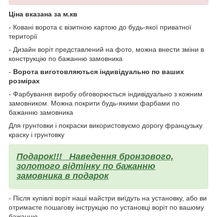
Ціна вказана за м.кв
- Ковані ворота є візитною картою до будь-якої приватної
території
- Дизайн воріт представлений на фото, можна внести зміни в
конструкцію по бажанню замовника
-
Ворота виготовляються індивідуально по ваших
розмірах
- Фарбування виробу обговорюється індивідуально з кожним
замовником. Можна покрити будь-якими фарбами по
бажанню замовника
Для грунтовки і покраски використовуємо дорогу французьку
краску і грунтовку
Подарок!!!
Наведення бронзового,
золотого відтінку по бажанню
замовника в подарок
- Після купівлі воріт наші майстри виїдуть на установку, або ви
отримаєте пошагову інструкцію по установці воріт по вашому
бажанню