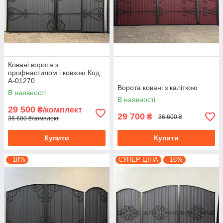
Ковані ворота з
профнастилом і ковкою Код:
А-01270
Ворота ковані з каліткою
В наявності
В наявності
29 500
₴/комплект
29 700
₴
36 600 ₴
36 600 ₴/комплект
Купити
Купити
–18%
СУПЕР ЦІНА
–16%