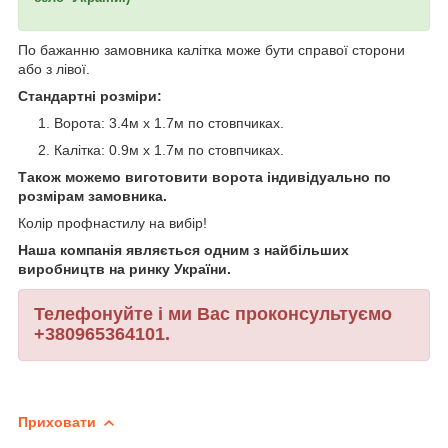
По бажанню замовника калітка може бути справої сторони
або з лівої.
Стандартні розміри:
Ворота: 3.4м х 1.7м по стовпчиках.
Калітка: 0.9м х 1.7м по стовпчиках.
Також можемо виготовити ворота індивідуально по
розмірам замовника.
Колір профнастилу на вибір!
Наша компанія являється одним з найбільших
виробництв на ринку України.
Телефонуйте і ми Вас проконсультуємо
+380965364101.
Приховати