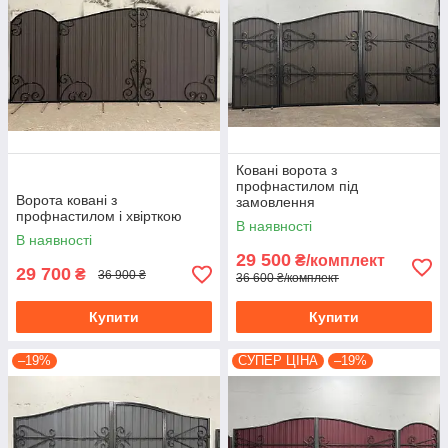
Ковані ворота з
профнастилом під
Ворота ковані з
замовлення
профнастилом і хвірткою
В наявності
В наявності
29 500
₴/комплект
29 700
₴
36 900 ₴
36 600 ₴/комплект
Купити
Купити
–19%
СУПЕР ЦІНА
–19%