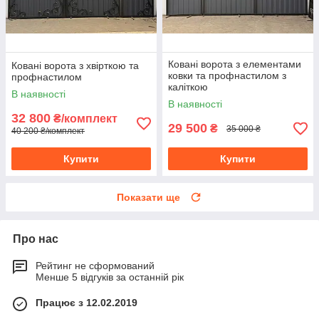
Ковані ворота з елементами
Ковані ворота з хвірткою та
ковки та профнастилом з
профнастилом
каліткою
В наявності
В наявності
32 800
₴/комплект
29 500
₴
35 000 ₴
40 200 ₴/комплект
Купити
Купити
Показати ще
Про нас
Рейтинг не сформований
Менше 5 відгуків за останній рік
Працює з 12.02.2019