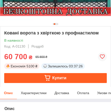
Ковані ворота з хвірткою з профнастилом
В наявності
Код: А-01130
Роздріб
60 700
₴
65 800 ₴
Економія
5100 ₴
Залишилось
03:37:25
Купити
Опис
Характеристики
Доставка
Оплата
Умови п
Опис