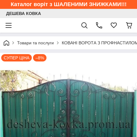
Каталог воріт з ШАЛЕНИМИ ЗНИЖКАМИ!!!
ДЕШЕВА КОВКА
Товари та послуги
КОВАНІ ВОРОТА З ПРОФНАСТИЛО
СУПЕР ЦІНА
–8%