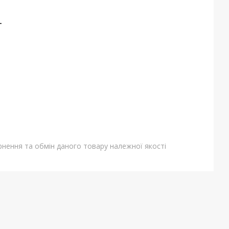
т
нення та обмін даного товару належної якості