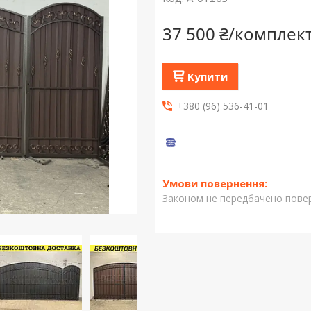
37 500 ₴/комплек
Купити
+380 (96) 536-41-01
Законом не передбачено повер