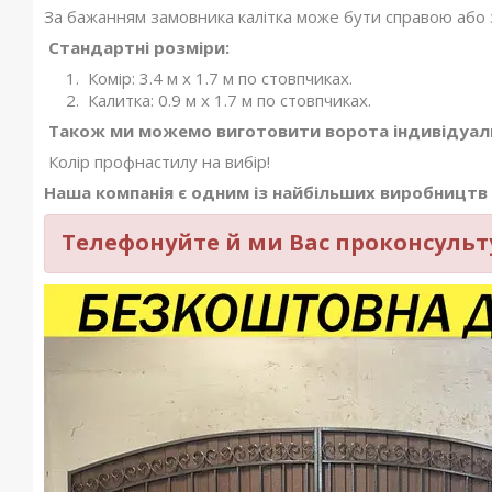
За бажанням замовника калітка може бути справою або з
Стандартні розміри:
Комір: 3.4 м х 1.7 м по стовпчиках.
Калитка: 0.9 м х 1.7 м по стовпчиках.
Також ми можемо виготовити ворота індивідуаль
Колір профнастилу на вибір!
Наша компанія є одним із найбільших виробництв 
Телефонуйте й ми Вас проконсульту