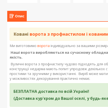
Опис
Ковані
ворота з профнастилом і ковани
Ми виготовимо
ворота
індивідуально за вашими розміра
Наші ворота виробляються на сучасному обладнанн
якість.
Вуличні ворота з профнастилу чудово підходять для об
конструкції недарма мають попит упродовж декількох с
простими та зручними у використанні. Виріб може мати 
у можливостях декорування практично немає.
БЕЗПЛАТНА доставка по всій Україні!
(Доставка кур'єром до Вашої оселі, у будь-яке