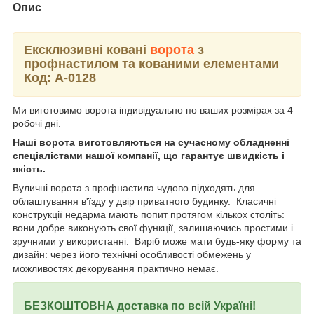
Опис
Ексклюзивні ковані
ворота
з
профнастилом та кованими елементами
Код: А-0128
Ми виготовимо ворота індивідуально по ваших розмірах за 4
робочі дні.
Наші ворота виготовляються на сучасному обладненні
спеціалістами нашої компанії, що гарантує швидкість і
якість.
Вуличні ворота з профнастила чудово підходять для
облаштування в'їзду у двір приватного будинку. Класичні
конструкції недарма мають попит протягом кількох століть:
вони добре виконують свої функції, залишаючись простими і
зручними у використанні. Виріб може мати будь-яку форму та
дизайн: через його технічні особливості обмежень у
можливостях декорування практично немає.
БЕЗКОШТОВНА доставка по всій Україні!