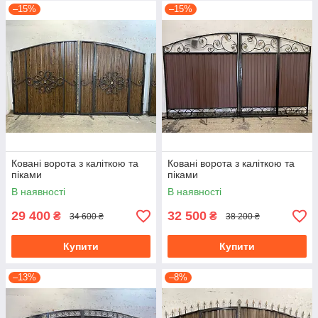
–15%
–15%
Ковані ворота з каліткою та
Ковані ворота з каліткою та
піками
піками
В наявності
В наявності
29 400
32 500
₴
₴
34 600 ₴
38 200 ₴
Купити
Купити
–13%
–8%