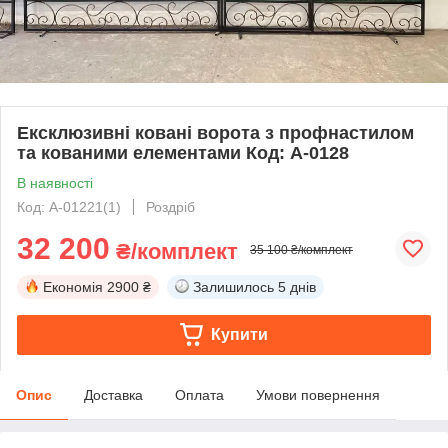
Ексклюзивні ковані ворота з профнастилом
та кованими елементами Код: А-0128
В наявності
Код: А-01221(1)
Роздріб
32 200
₴/комплект
35 100 ₴/комплект
Економія
2900 ₴
Залишилось
5 днів
Купити
Опис
Доставка
Оплата
Умови повернення