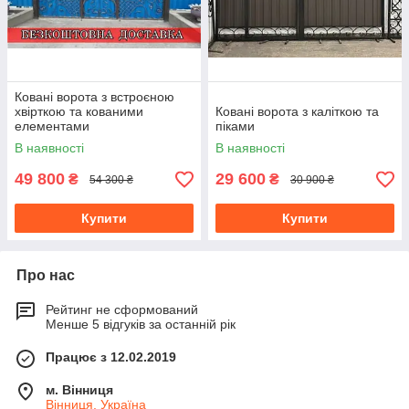
Ковані ворота з встроєною
хвірткою та кованими
Ковані ворота з каліткою та
елементами
піками
В наявності
В наявності
49 800
29 600
₴
₴
54 300 ₴
30 900 ₴
Купити
Купити
Про нас
Рейтинг не сформований
Менше 5 відгуків за останній рік
Працює з 12.02.2019
м. Вінниця
Вінниця, Україна