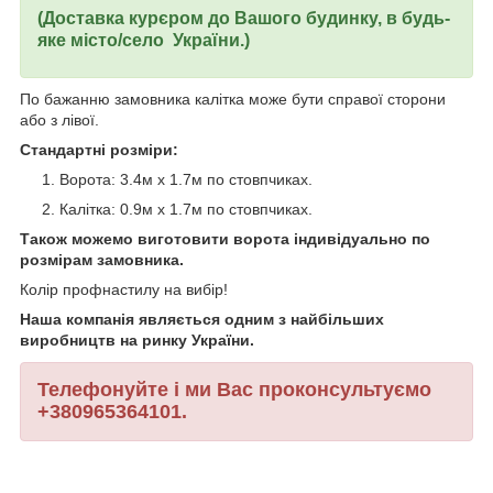
(Доставка курєром до Вашого будинку, в будь-
яке місто/село України.)
По бажанню замовника калітка може бути справої сторони
або з лівої.
Стандартні розміри:
Ворота: 3.4м х 1.7м по стовпчиках.
Калітка: 0.9м х 1.7м по стовпчиках.
Також можемо виготовити ворота індивідуально по
розмірам замовника.
Колір профнастилу на вибір!
Наша компанія являється одним з найбільших
виробництв на ринку України.
Телефонуйте і ми Вас проконсультуємо
+380965364101.