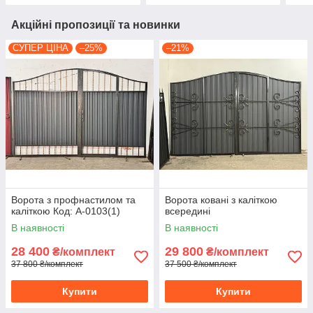
Акційні пропозиції та новинки
СУПЕР ЦІНА
–25%
–21%
Ворота з профнастилом та
Ворота ковані з каліткою
каліткою Код: А-0103(1)
всередині
В наявності
В наявності
28 400
29 800
₴/комплект
₴/комплект
37 800 ₴/комплект
37 500 ₴/комплект
Купити
Купити