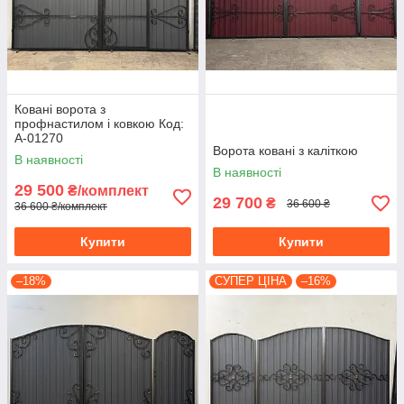
Ковані ворота з
профнастилом і ковкою Код:
А-01270
Ворота ковані з каліткою
В наявності
В наявності
29 500
₴/комплект
29 700
₴
36 600 ₴
36 600 ₴/комплект
Купити
Купити
–18%
СУПЕР ЦІНА
–16%