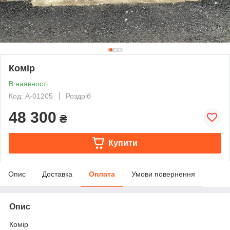
Комір
В наявності
Код: А-01205
Роздріб
48 300
₴
Купити
Опис
Доставка
Оплата
Умови повернення
Опис
Комір