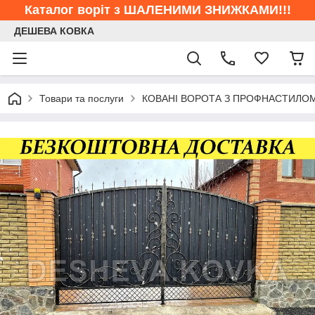
Каталог воріт з ШАЛЕНИМИ ЗНИЖКАМИ!!!
ДЕШЕВА КОВКА
Товари та послуги
КОВАНІ ВОРОТА З ПРОФНАСТИЛО