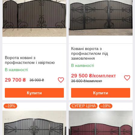
Ковані ворота з
профнастилом під
Ворота ковані з
замовлення
профнастилом і хвірткою
В наявності
В наявності
29 500
₴/комплект
29 700
₴
36 900 ₴
36 600 ₴/комплект
Купити
Купити
–19%
СУПЕР ЦІНА
–19%