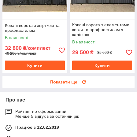
Ковані ворота з елементами
Ковані ворота з хвірткою та
ковки та профнастилом з
профнастилом
каліткою
В наявності
В наявності
32 800
₴/комплект
29 500
₴
35 000 ₴
40 200 ₴/комплект
Купити
Купити
Показати ще
Про нас
Рейтинг не сформований
Менше 5 відгуків за останній рік
Працює з 12.02.2019