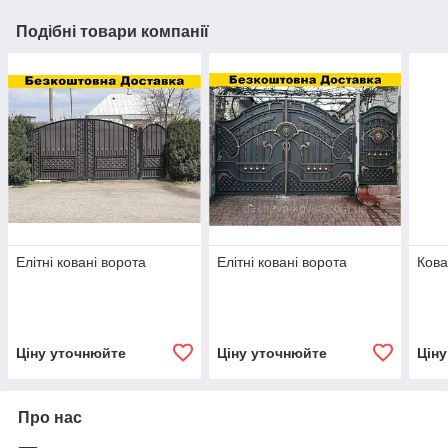
Подібні товари компанії
Елітні ковані ворота
Елітні ковані ворота
Кова
Ціну уточнюйте
Ціну уточнюйте
Цін
Про нас