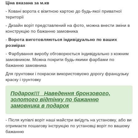
Ціна вказана за м.кв
- Ковані ворота є візитною картою до будь-якої приватної
території
- Дизайн воріт представлений на фото, можна внести зміни в
конструкцію по бажанню замовника
-
Ворота виготовляються індивідуально по ваших
розмірах
- Фарбування виробу обговорюється індивідуально з кожним
замовником. Можна покрити будь-якими фарбами по
бажанню замовника
Для грунтовки і покраски використовуємо дорогу французьку
краску і грунтовку
Подарок!!!
Наведення бронзового,
золотого відтінку по бажанню
замовника в подарок
- Після купівлі воріт наші майстри виїдуть на установку, або ви
отримаєте пошагову інструкцію по установці воріт по вашому
бажанню