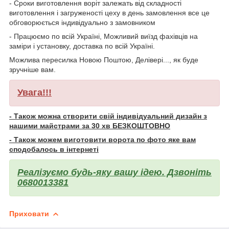
- Сроки виготовлення воріт залежать від складності
виготовлення і загруженості цеху в день замовлення все це
обговорюється індивідуально з замовником
- Працюємо по всій Україні, Можливий виїзд фахівців на
заміри і установку, доставка по всій Україні.
Можлива пересилка Новою Поштою, Делівері..., як буде
зручніше вам.
Увага!!!
- Також можна створити свій індивідуальний дизайн з
нашими майстрами за 30 хв БЕЗКОШТОВНО
- Також можем виготовити ворота по фото яке вам
сподобалось в інтернеті
Реалізуємо будь-яку вашу ідею. Дзвоніть
0680013381
Приховати