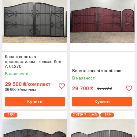
Ковані ворота з
профнастилом і ковкою Код:
А-01270
Ворота ковані з каліткою
В наявності
В наявності
29 500
₴/комплект
29 700
₴
36 600 ₴
36 600 ₴/комплект
Купити
Купити
–18%
СУПЕР ЦІНА
–16%