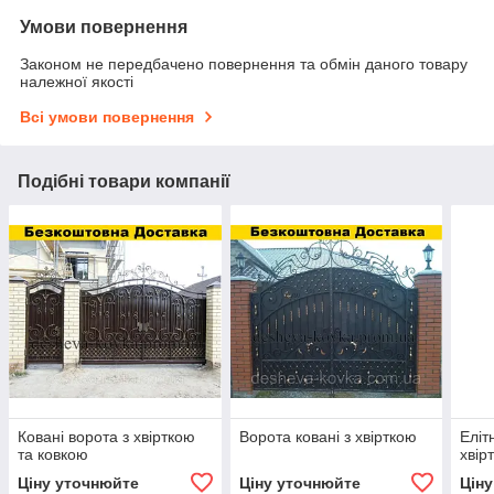
Умови повернення
Законом не передбачено повернення та обмін даного товару
належної якості
Всі умови повернення
Подібні товари компанії
Ковані ворота з хвірткою
Ворота ковані з хвірткою
Еліт
та ковкою
хвір
Ціну уточнюйте
Ціну уточнюйте
Цін