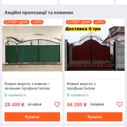
Акційні пропозиції та новинки
СУПЕР ЦІНА
–24%
СУПЕР ЦІНА
–24%
Ковані ворота з ковкою і
Ковані ворота з
зеленим профнастилом
профнастилом
В наявності
В наявності
28 400
56 200
₴
₴
37 200 ₴
73 500 ₴
Купити
Купити