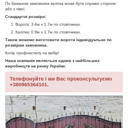
По бажанню замовника калітка може бути справої сторони
або з лівої.
Стандартні розміри:
Ворота: 3.4м х 1.7м по стовпчиках.
Калітка: 0.9м х 1.7м по стовпчиках.
Також можемо виготовити ворота індивідуально по
розмірам замовника.
Колір профнастилу на вибір!
Наша компанія являється одним з найбільших
виробництв на ринку України.
Телефонуйте і ми Вас проконсультуємо
+380965364101.