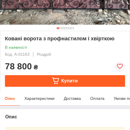
Ковані ворота з профнастилом і хвірткою
В наявності
Код: А-01163
Роздріб
78 800
₴
Купити
Опис
Характеристики
Доставка
Оплата
Умови п
Опис