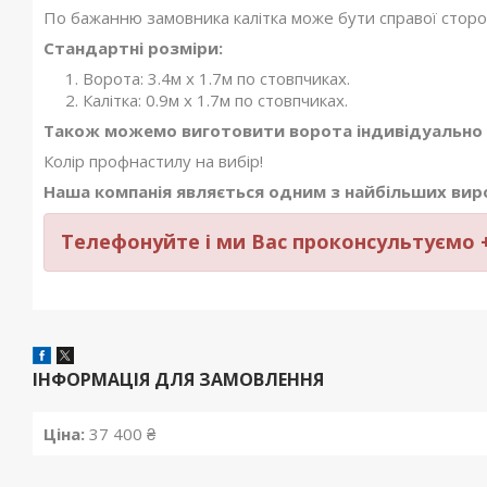
По бажанню замовника калітка може бути справої сторон
Стандартні розміри:
Ворота: 3.4м х 1.7м по стовпчиках.
Калітка: 0.9м х 1.7м по стовпчиках.
Також можемо виготовити ворота індивідуально 
Колір профнастилу на вибір!
Наша компанія являється одним з найбільших виро
Телефонуйте і ми Вас проконсультуємо +
ІНФОРМАЦІЯ ДЛЯ ЗАМОВЛЕННЯ
Ціна:
37 400 ₴