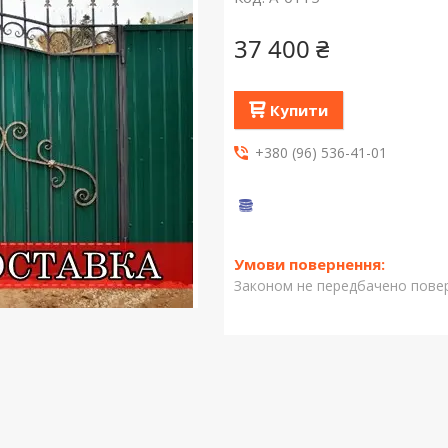
37 400 ₴
Купити
+380 (96) 536-41-01
Законом не передбачено повер