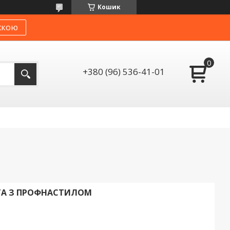
Кошик
жкою
+380 (96) 536-41-01
ТА З ПРОФНАСТИЛОМ